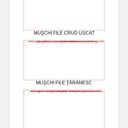
MUŞCHI FILE CRUD USCAT
MUŞCHI FILE ŢĂRĂNESC