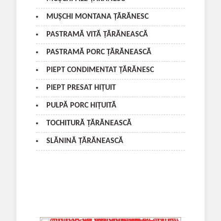
MUŞCHI MONTANA ŢĂRĂNESC
PASTRAMĂ VITĂ ŢĂRĂNEASCĂ
PASTRAMĂ PORC ŢĂRĂNEASCĂ
PIEPT CONDIMENTAT ŢĂRĂNESC
PIEPT PRESAT HIŢUIT
PULPĂ PORC HIŢUITĂ
TOCHITURĂ ŢĂRĂNEASCĂ
SLĂNINĂ ŢĂRĂNEASCĂ