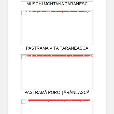
MUŞCHI MONTANA ŢĂRĂNESC
PASTRAMĂ VITĂ ŢĂRANEASCĂ
PASTRAMĂ PORC ŢĂRĂNEASCĂ