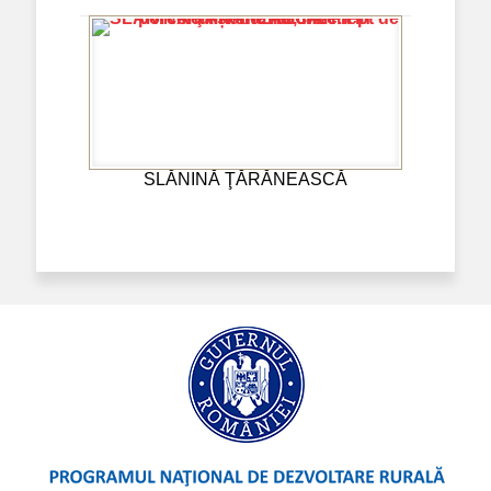
SLĂNINĂ ŢĂRĂNEASCĂ