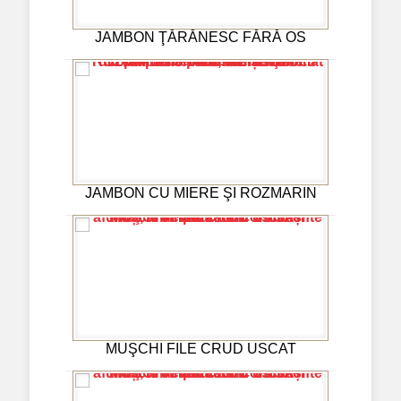
JAMBON ŢĂRĂNESC FĂRĂ OS
JAMBON CU MIERE ŞI ROZMARIN
MUŞCHI FILE CRUD USCAT