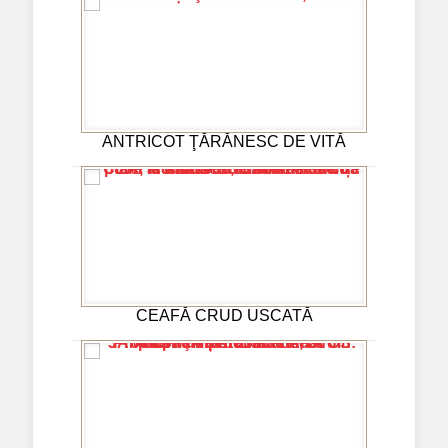
ANTRICOT ŢĂRĂNESC DE VITĂ
CEAFĂ CRUD USCATĂ