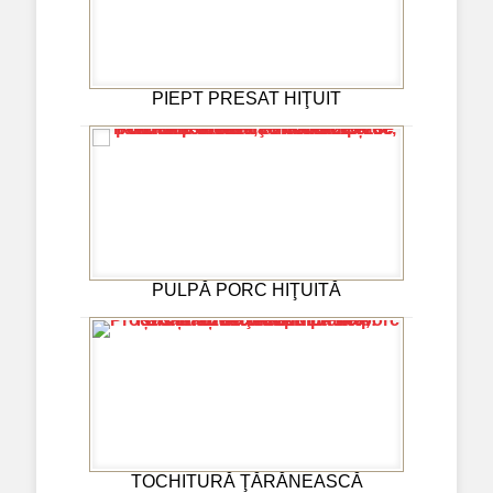
PIEPT PRESAT HIŢUIT
PULPĂ PORC HIŢUITĂ
TOCHITURĂ ŢĂRĂNEASCĂ